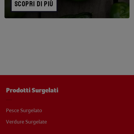
SCOPRI DI PIÙ
Prodotti Surgelati
Pesce Surgelato
Verdure Surgelate