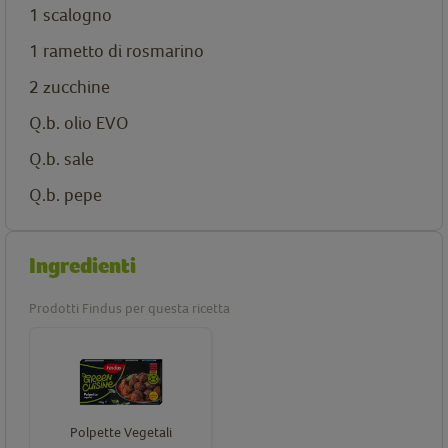
1 scalogno
1 rametto di rosmarino
2 zucchine
Q.b. olio EVO
Q.b. sale
Q.b. pepe
Ingredienti
Prodotti Findus per questa ricetta
Polpette Vegetali