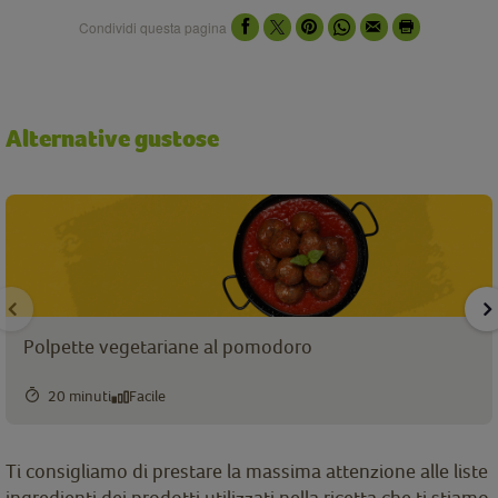
Condividi questa pagina
Alternative gustose
Polpette vegetariane al pomodoro
20 minuti
Facile
Ti consigliamo di prestare la massima attenzione alle liste
ingredienti dei prodotti utilizzati nella ricetta che ti stiamo