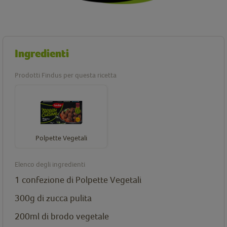
Ingredienti
Prodotti Findus per questa ricetta
Polpette Vegetali
Elenco degli ingredienti
1 confezione di
Polpette Vegetali
300g di zucca pulita
200ml di brodo vegetale