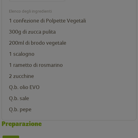
Elenco degli ingredienti
1 confezione di
Polpette Vegetali
300g di zucca pulita
200ml di brodo vegetale
1 scalogno
1 rametto di rosmarino
2 zucchine
Q.b. olio EVO
Q.b. sale
Q.b. pepe
Preparazione