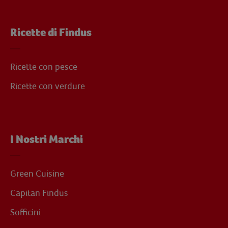
Ricette di Findus
Ricette con pesce
Ricette con verdure
I Nostri Marchi
Green Cuisine
Capitan Findus
Sofficini