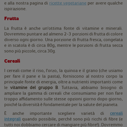
e alla nostra pagina di
ricette vegetariane
per avere qualche
ispirazione.
Frutta
La frutta è anche un'ottima fonte di vitamine e minerali.
Dovremmo puntare ad almeno 2-3 porzioni di frutta di colore
diverso ogni giorno. Una porzione di frutta fresca, congelata
e in scatola è di circa 80g, mentre le porzioni di frutta secca
sono più piccole, circa 30g.
Cereali
I cereali come il riso, l'orzo, la quinoa e il grano (che usiamo
per fare il pane e la pasta), forniscono al nostro corpo la
principale fonte di energia, oltre a nutrienti importanti come
le
vitamine del gruppo B
. Tuttavia, abbiamo bisogno di
ampliare la gamma di cereali che consumiamo per non fare
troppo affidamento sulle stesse opzioni giorno dopo giorno,
poiché la diversità è fondamentale per la salute del pianeta.
È anche importante scegliere varietà di
cereali
integrali
quando possibile, perché sono più ricchi di fibre (e
tutti noi dobbiamo cercare di mangiare più fibre!). Dovremmo