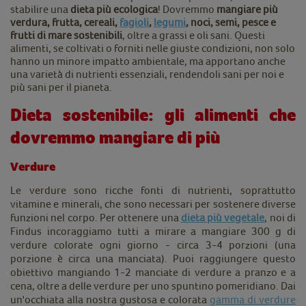
stabilire una
dieta più ecologica
! Dovremmo
mangiare più
verdura, frutta, cereali,
fagioli
,
legumi
, noci, semi, pesce e
frutti di mare sostenibili
, oltre a grassi e oli sani. Questi
alimenti, se coltivati o forniti nelle giuste condizioni, non solo
hanno un minore impatto ambientale, ma apportano anche
una varietà di nutrienti essenziali, rendendoli sani per noi e
più sani per il pianeta.
Dieta sostenibile: gli alimenti che
dovremmo mangiare di più
Verdure
Le verdure sono ricche fonti di nutrienti, soprattutto
vitamine e minerali, che sono necessari per sostenere diverse
funzioni nel corpo. Per ottenere una
dieta più vegetale
, noi di
Findus incoraggiamo tutti a mirare a mangiare 300 g di
verdure colorate ogni giorno - circa 3-4 porzioni (una
porzione è circa una manciata). Puoi raggiungere questo
obiettivo mangiando 1-2 manciate di verdure a pranzo e a
cena, oltre a delle verdure per uno spuntino pomeridiano. Dai
un'occhiata alla nostra gustosa e colorata
gamma di verdure