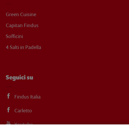
Green Cuisine
Capitan Findus
Sofficini
4 Salti in Padella
Seguici su
Findus Italia
Carletto
Youtube