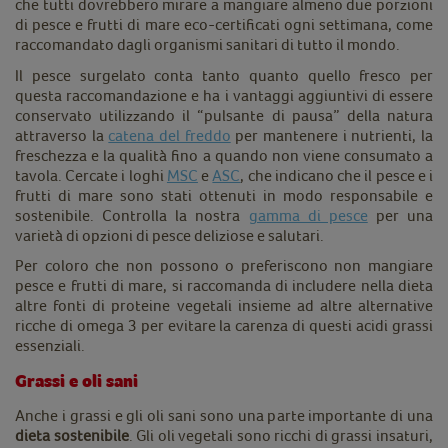
che tutti dovrebbero mirare a mangiare almeno due porzioni
di pesce e frutti di mare eco-certificati ogni settimana, come
raccomandato dagli organismi sanitari di tutto il mondo.
Il pesce surgelato conta tanto quanto quello fresco per
questa raccomandazione e ha i vantaggi aggiuntivi di essere
conservato utilizzando il “pulsante di pausa” della natura
attraverso la
catena del freddo
per mantenere i nutrienti, la
freschezza e la qualità fino a quando non viene consumato a
tavola. Cercate i loghi
MSC
e
ASC
, che indicano che il pesce e i
frutti di mare sono stati ottenuti in modo responsabile e
sostenibile. Controlla la nostra
gamma di pesce
per una
varietà di opzioni di pesce deliziose e salutari.
Per coloro che non possono o preferiscono non mangiare
pesce e frutti di mare, si raccomanda di includere nella dieta
altre fonti di proteine vegetali insieme ad altre alternative
ricche di omega 3 per evitare la carenza di questi acidi grassi
essenziali.
Grassi e oli sani
Anche i grassi e gli oli sani sono una parte importante di una
dieta sostenibile
. Gli oli vegetali sono ricchi di grassi insaturi,