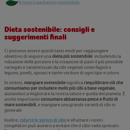
Il nostro packaging sostenibile
Dieta sostenibile: consigli e
suggerimenti finali
Ci possono essere quindi tanti modi per raggiungere
obiettivo di seguire una
dieta più sostenibile
: includendo la
riduzione delle porzioni e la creazione di pasti il più possibile
variegati e caratterizzati da cibi vegetali come fagioli e
legumi, piselli, spinaci e tante verdure di ogni tipo e colore.
In sintesi,
mangiare sostenibile
significa
riequilibrare ciò che
consumiamo per includere molti più cibi a base vegetale
,
aiutandoci a migliorare la nostra salute e quella del pianeta. È
anche importante
consumare abbastanza pesce e frutti di
mare sostenibili
, e mangiare una grande varietà di cibi in
generale.
Inoltre,
ridurre lo spreco di cibo
e sfruttare i nostri
congelatori può aiutarci a evitare che il cibo vada sprecato.