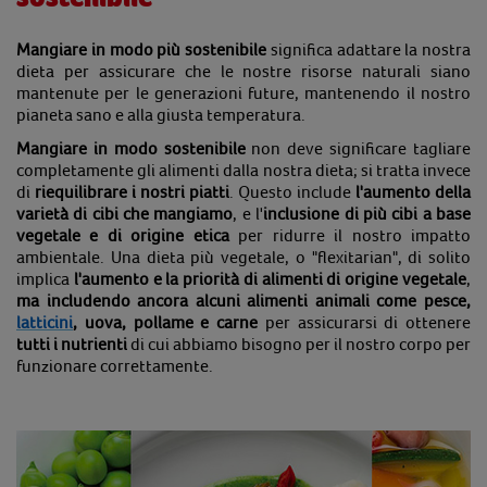
Mangiare in modo più sostenibile
significa adattare la nostra
dieta per assicurare che le nostre risorse naturali siano
mantenute per le generazioni future, mantenendo il nostro
pianeta sano e alla giusta temperatura.
Mangiare in modo sostenibile
non deve significare tagliare
completamente gli alimenti dalla nostra dieta; si tratta invece
di
riequilibrare i nostri piatti
. Questo include
l'
aumento della
varietà di cibi che mangiamo
,
e l'
inclusione di più cibi a base
vegetale e di origine etica
per ridurre il nostro impatto
ambientale. Una dieta più vegetale, o "flexitarian", di solito
implica
l'aumento e la priorità di alimenti di origine vegetale
,
ma
includendo ancora alcuni alimenti animali come pesce,
latticini
, uova, pollame e carne
per assicurarsi di ottenere
tutti i nutrienti
di cui abbiamo bisogno per il nostro corpo per
funzionare correttamente.