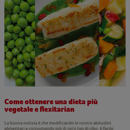
Come ottenere una dieta più
vegetale e flexitarian
La buona notizia è che modificando le nostre abitudini
alimentari e consumando più di certi tipi di cibo, è facile