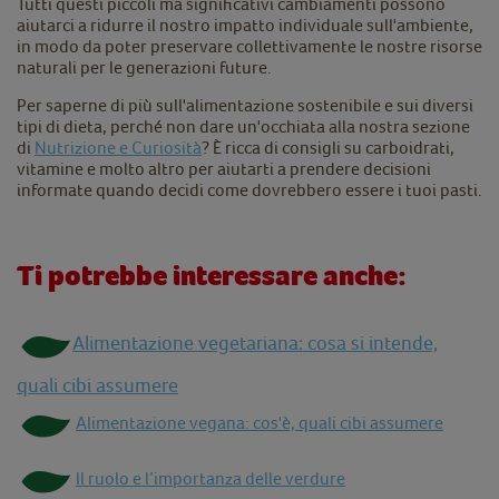
Tutti questi piccoli ma significativi cambiamenti possono
aiutarci a ridurre il nostro impatto individuale sull'ambiente,
in modo da poter preservare collettivamente le nostre risorse
naturali per le generazioni future.
Per saperne di più sull'alimentazione sostenibile e sui diversi
tipi di dieta, perché non dare un'occhiata alla nostra sezione
di
Nutrizione e Curiosità
? È ricca di consigli su carboidrati,
vitamine e molto altro per aiutarti a prendere decisioni
informate quando decidi come dovrebbero essere i tuoi pasti.
Ti potrebbe interessare anche:
Alimentazione vegetariana: cosa si intende,
quali cibi assumere
Alimentazione vegana: cos'è, quali cibi assumere
Il ruolo e l’importanza delle verdure